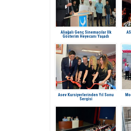
Aliağalı Genç Sinemacılar İlk
AS
Gösterim Heyecanı Yaşadı
Asev Kursiyerlerinden Yıl Sonu
Mob
Sergisi