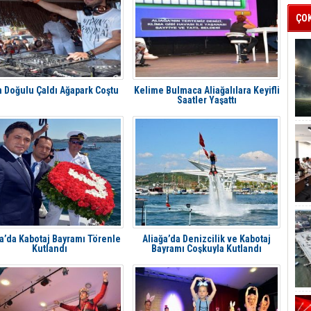
ÇO
 Doğulu Çaldı Ağapark Coştu
Kelime Bulmaca Aliağalılara Keyifli
Saatler Yaşattı
ğa’da Kabotaj Bayramı Törenle
Aliağa’da Denizcilik ve Kabotaj
Kutlandı
Bayramı Coşkuyla Kutlandı