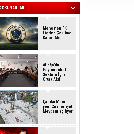
K OKUNANLAR
Menemen FK
Ligden Çekilme
Kararı Aldı
Aliağa'da
Gayrimenkul
Sektörü İçin
Ortak Akıl
Buluşması
Çandarlı’nın
yeni Cumhuriyet
Meydanı açılıyor