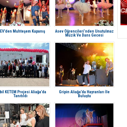
EV’den Muhteşem Kapanış
Asev Öğrencileri’nden Unutulmaz
Müzik Ve Dans Gecesi
il KETEM Projesi Aliağa’da
Gripin Aliağa’da Hayranları İle
Tanıtıldı
Buluştu