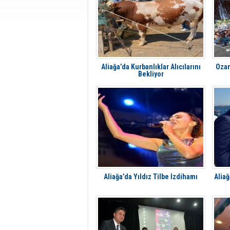
Aliağa’da Kurbanlıklar Alıcılarını
Ozan
Bekliyor
Aliağa’da Yıldız Tilbe İzdihamı
Alia