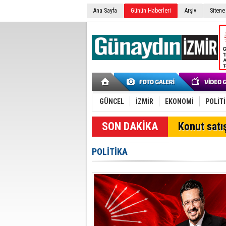
Ana Sayfa
Günün Haberleri
Arşiv
Sitene
GÜNCEL
İZMİR
EKONOMİ
POLİT
SON DAKİKA
Konut satış
POLİTİKA