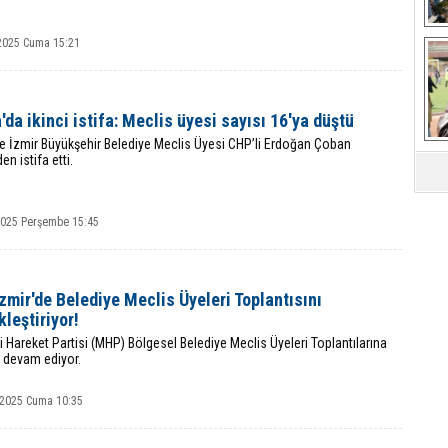
2025 Cuma 15:21
Ça
'da ikinci istifa: Meclis üyesi sayısı 16'ya düştü
ve İzmir Büyükşehir Belediye Meclis Üyesi CHP’li Erdoğan Çoban
en istifa etti.
2025 Perşembe 15:45
mir'de Belediye Meclis Üyeleri Toplantısını
leştiriyor!
çi Hareket Partisi (MHP) Bölgesel Belediye Meclis Üyeleri Toplantılarına
e devam ediyor.
 2025 Cuma 10:35