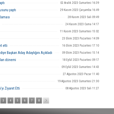
aptı
02 Aralık 2023 Cumartesi 16:39
usunu yaptı
29 Kasım 2023 Çarşamba 16:49
klaması
28 Kasım 2023 Salı 09:49
24 Kasım 2023 Cuma 14:17
11 Kasım 2023 Cumartesi 15:02
23 Ekim 2023 Pazartesi 14:09
t etti
16 Ekim 2023 Pazartesi 17:10
ediye Başkan Aday Adaylığını Açıkladı
09 Ekim 2023 Pazartesi 15:14
slan dönemi
18 Eylül 2023 Pazartesi 09:17
09 Eylül 2023 Cumartesi 14:43
27 Ağustos 2023 Pazar 11:40
19 Ağustos 2023 Cumartesi 21:30
yı Ziyaret Etti
08 Ağustos 2023 Salı 11:27
3
4
5
6
7
8