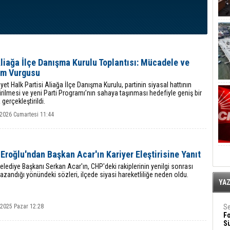
liağa İlçe Danışma Kurulu Toplantısı: Mücadele ve
im Vurgusu
et Halk Partisi Aliağa İlçe Danışma Kurulu, partinin siyasal hattının
rilmesi ve yeni Parti Programı’nın sahaya taşınması hedefiyle geniş bir
 gerçekleştirildi.
 2026 Cumartesi 11:44
 Eroğlu'ndan Başkan Acar'ın Kariyer Eleştirisine Yanıt
elediye Başkanı Serkan Acar'ın, CHP'deki rakiplerinin yenilgi sonrası
kazandığı yönündeki sözleri, ilçede siyasi hareketliliğe neden oldu.
YA
 2025 Pazar 12:28
Se
F
Sü