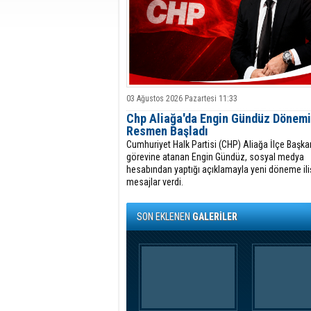
03 Ağustos 2026 Pazartesi 11:33
Chp Aliağa'da Engin Gündüz Dönemi
Resmen Başladı
Cumhuriyet Halk Partisi (CHP) Aliağa İlçe Başkan
görevine atanan Engin Gündüz, sosyal medya
hesabından yaptığı açıklamayla yeni döneme ili
mesajlar verdi.
SON EKLENEN
GALERİLER