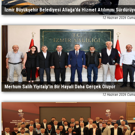
İzmir Büyükşehir Belediyesi Aliağa’da Hizmet Atılımını Sürdürüy
12 Haziran 2026 Cuma
Merhum Salih Yiyitalp’in Bir Hayali Daha Gerçek Oluyor
12 Haziran 2026 Cuma