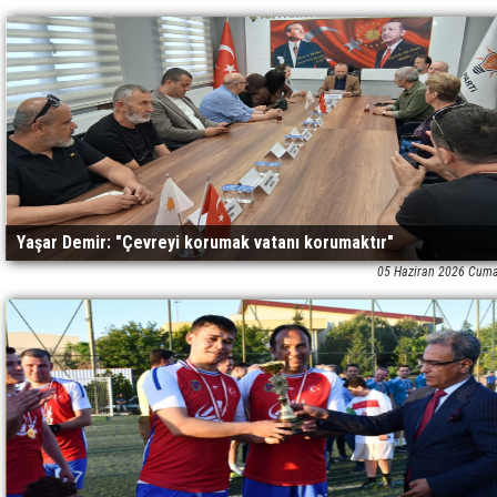
Yaşar Demir: "Çevreyi korumak vatanı korumaktır"
05 Haziran 2026 Cuma