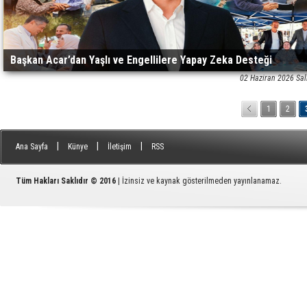
Başkan Acar’dan Yaşlı ve Engellilere Yapay Zeka Desteği
02 Haziran 2026 Sal
1
2
|
|
|
Ana Sayfa
Künye
İletişim
RSS
Tüm Hakları Saklıdır © 2016
| İzinsiz ve kaynak gösterilmeden yayınlanamaz.