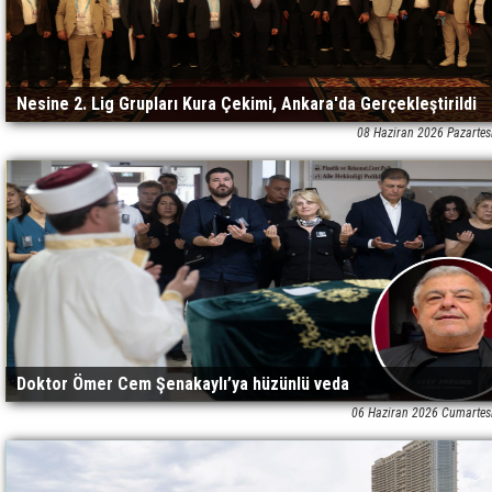
Nesine 2. Lig Grupları Kura Çekimi, Ankara'da Gerçekleştirildi
08 Haziran 2026 Pazartes
Doktor Ömer Cem Şenakaylı’ya hüzünlü veda
06 Haziran 2026 Cumartes