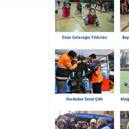
Onlar Geleceğin Yıldızları
Bayr
Hurdadan Sanat Çıktı
Alia