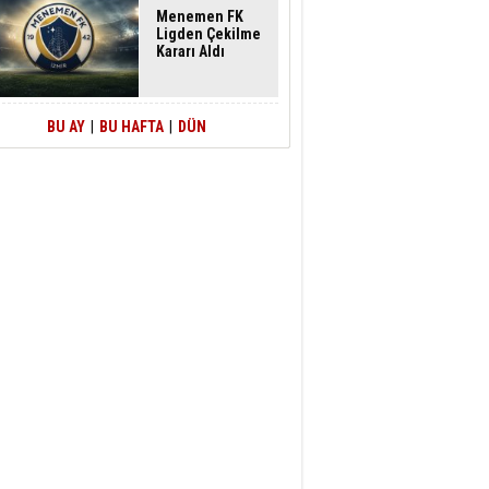
Menemen FK
Ligden Çekilme
Kararı Aldı
BU AY
|
BU HAFTA
|
DÜN