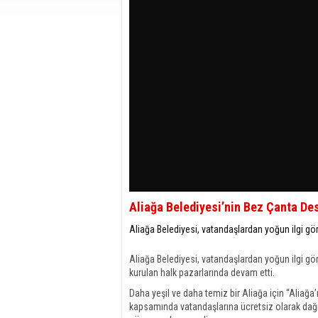
Aliağa Belediyesi’nin Bez Çanta De
Aliağa Belediyesi, vatandaşlardan yoğun ilgi gö
Aliağa Belediyesi, vatandaşlardan yoğun ilgi gö
kurulan halk pazarlarında devam etti.
Daha yeşil ve daha temiz bir Aliağa için “Aliağa
kapsamında vatandaşlarına ücretsiz olarak dağı