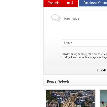
Yorumlar
0
Facebook Yoruml
UYARI:
Küfür, hakaret, rencide edici cü
Türkçe karakter kullanılmayan ve büy
Bu vide
Benzer Videolar