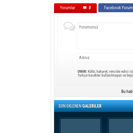
Yorumlar
0
Facebook Yoruml
UYARI:
Küfür, hakaret, rencide edici cü
Türkçe karakter kullanılmayan ve büy
Bu hab
SON EKLENEN
GALERİLER