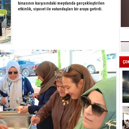
binasının karşısındaki meydanda gerçekleştirilen
etkinlik, siyaset ile vatandaşları bir araya getirdi.
s
ÇO