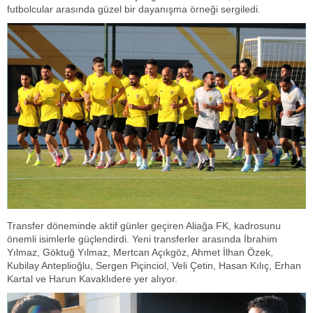
futbolcular arasında güzel bir dayanışma örneği sergiledi.
Transfer döneminde aktif günler geçiren Aliağa FK, kadrosunu
önemli isimlerle güçlendirdi. Yeni transferler arasında İbrahim
Yılmaz, Göktuğ Yılmaz, Mertcan Açıkgöz, Ahmet İlhan Özek,
Kubilay Anteplioğlu, Sergen Piçinciol, Veli Çetin, Hasan Kılıç, Erhan
Kartal ve Harun Kavaklıdere yer alıyor.