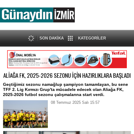
SON DAKİKA
KATEGORİLER
ALİAĞA FK, 2025-2026 SEZONU İÇİN HAZIRLIKLARA BAŞLADI
Geçtiğimiz sezonu namağlup şampiyon tamamlayan, bu sene
TFF 2. Lig Kırmızı Grup'ta mücadele edecek olan Aliağa FK,
2025-2026 futbol sezonu çalışmalarına start verdi.
08 Temmuz 2025 Salı 15:57