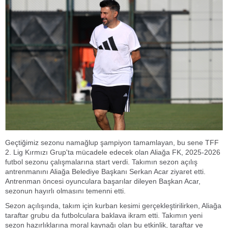
Geçtiğimiz sezonu namağlup şampiyon tamamlayan, bu sene TFF
2. Lig Kırmızı Grup'ta mücadele edecek olan Aliağa FK, 2025-2026
futbol sezonu çalışmalarına start verdi. Takımın sezon açılış
antrenmanını Aliağa Belediye Başkanı Serkan Acar ziyaret etti.
Antrenman öncesi oyunculara başarılar dileyen Başkan Acar,
sezonun hayırlı olmasını temenni etti.
Sezon açılışında, takım için kurban kesimi gerçekleştirilirken, Aliağa
taraftar grubu da futbolculara baklava ikram etti. Takımın yeni
sezon hazırlıklarına moral kaynağı olan bu etkinlik, taraftar ve