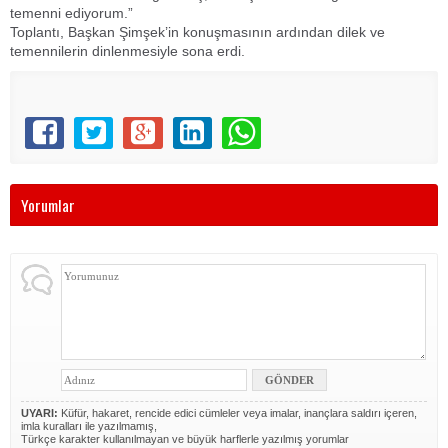
temenni ediyorum.”
Toplantı, Başkan Şimşek’in konuşmasının ardından dilek ve
temennilerin dinlenmesiyle sona erdi.
Yorumlar
UYARI:
Küfür, hakaret, rencide edici cümleler veya imalar, inançlara saldırı içeren,
imla kuralları ile yazılmamış,
Türkçe karakter kullanılmayan ve büyük harflerle yazılmış yorumlar