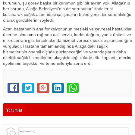
kurumun, şu görev başka bir kurumun gibi bir ayrım yok. Aliağa’nın
her sorunu, Aliağa Belediyesi’nin de sorunudur” ifadelerini
kullanarak sağlık alanındaki çalışmaları belediyenin bir sorumluluğu
olarak gördüklerini söyledi.
Acar, hastanenin ana fonksiyonunun mesleki ve çevresel hastalıklar
üzerine olmasına rağmen acil servis, kadın doğum, yanık ünitesi ve
mikrocerrahi gibi birçok alanda hizmet verecek şekilde planlandığını
vurguladı. Hastane tamamlandığında Aliağa’daki sağlık
hizmetlerinin önemli ölçüde güçleneceğini ve vatandaşların daha
nitelikli sağlık hizmetlerine ulaşabileceğini ifade etti. Toplantı, meclis
üyelerinin teşekkür ve temennileriyle sona erdi.
Yorumlar