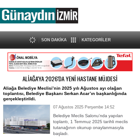
SON DAKİKA
KATEGORİLER
ALİAĞA'YA 2026'DA YENİ HASTANE MÜJDESİ
Aliağa Belediye Meclisi’nin 2025 yılı Ağustos ayı olağan
toplantısı, Belediye Başkanı Serkan Acar’ın başkanlığında
gerçekleştirildi.
07 Ağustos 2025 Perşembe 14:52
Belediye Meclis Salonu’nda yapılan
toplantı, 1 Temmuz 2025 tarihli meclis
tutanağının okunup onaylanmasıyla
başladı.