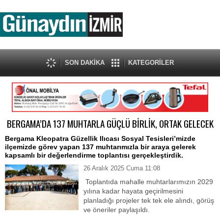
SON DAKİKA
KATEGORİLER
BERGAMA’DA 137 MUHTARLA GÜÇLÜ BİRLİK, ORTAK GELECEK
Bergama Kleopatra Güzellik Ilıcası Sosyal Tesisleri’mizde
ilçemizde görev yapan 137 muhtarımızla bir araya gelerek
kapsamlı bir değerlendirme toplantısı gerçekleştirdik.
26 Aralık 2025 Cuma 11:08
Toplantıda mahalle muhtarlarımızın 2029
yılına kadar hayata geçirilmesini
planladığı projeler tek tek ele alındı, görüş
ve öneriler paylaşıldı.