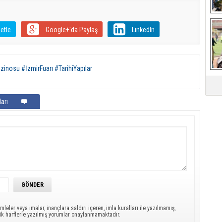
etle
Google+'da Paylaş
LinkedIn
Ça
zinosu #İzmirFuarı #TarihiYapılar
arı
mleler veya imalar, inançlara saldırı içeren, imla kuralları ile yazılmamış,
ük harflerle yazılmış yorumlar onaylanmamaktadır.