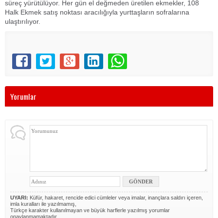
süreç yürütülüyor. Her gün el değmeden üretilen ekmekler, 108
Halk Ekmek satış noktası aracılığıyla yurttaşların sofralarına
ulaştırılıyor.
Yorumlar
UYARI:
Küfür, hakaret, rencide edici cümleler veya imalar, inançlara saldırı içeren,
imla kuralları ile yazılmamış,
Türkçe karakter kullanılmayan ve büyük harflerle yazılmış yorumlar
onaylanmamaktadır.