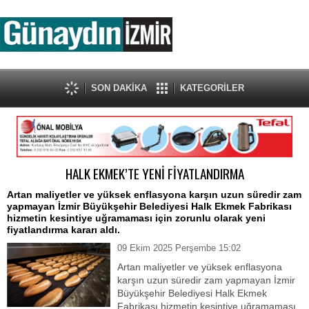
SON DAKİKA
KATEGORİLER
HALK EKMEK’TE YENİ FİYATLANDIRMA
Artan maliyetler ve yüksek enflasyona karşın uzun süredir zam
yapmayan İzmir Büyükşehir Belediyesi Halk Ekmek Fabrikası
hizmetin kesintiye uğramaması için zorunlu olarak yeni
fiyatlandırma kararı aldı.
09 Ekim 2025 Perşembe 15:02
Artan maliyetler ve yüksek enflasyona
karşın uzun süredir zam yapmayan İzmir
Büyükşehir Belediyesi Halk Ekmek
Fabrikası hizmetin kesintiye uğramaması