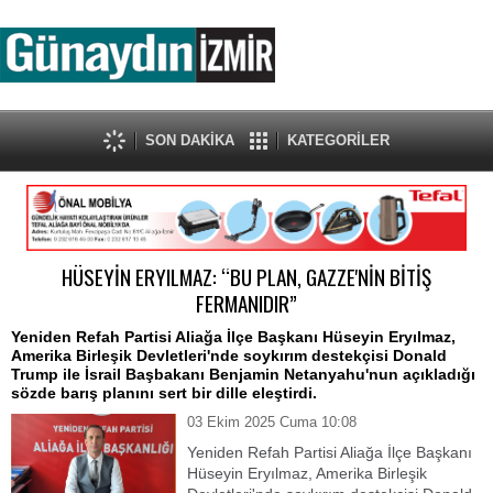
SON DAKİKA
KATEGORİLER
HÜSEYİN ERYILMAZ: “BU PLAN, GAZZE'NİN BİTİŞ
FERMANIDIR”
Yeniden Refah Partisi Aliağa İlçe Başkanı Hüseyin Eryılmaz,
Amerika Birleşik Devletleri'nde soykırım destekçisi Donald
Trump ile İsrail Başbakanı Benjamin Netanyahu'nun açıkladığı
sözde barış planını sert bir dille eleştirdi.
03 Ekim 2025 Cuma 10:08
Yeniden Refah Partisi Aliağa İlçe Başkanı
Hüseyin Eryılmaz, Amerika Birleşik