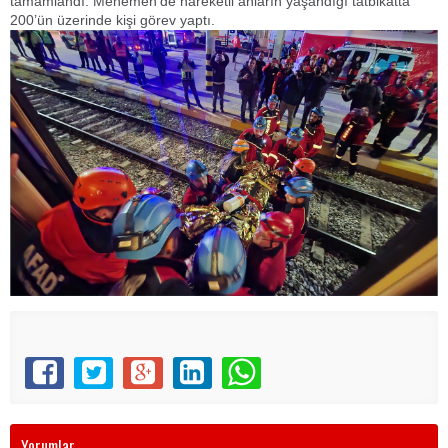
tamamlandı. Menemen’de hareketli anların yaşandığı tatbikatta
200’ün üzerinde kişi görev yaptı.
Yorumlar