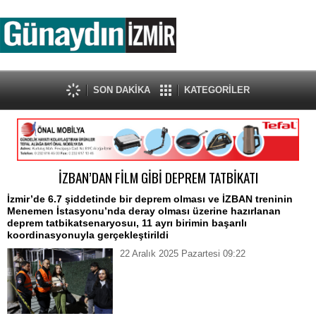
SON DAKİKA
KATEGORİLER
İZBAN’DAN FİLM GİBİ DEPREM TATBİKATI
İzmir’de 6.7 şiddetinde bir deprem olması ve İZBAN treninin
Menemen İstasyonu’nda deray olması üzerine hazırlanan
deprem tatbikatsenaryosuı, 11 ayrı birimin başarılı
koordinasyonuyla gerçekleştirildi
22 Aralık 2025 Pazartesi 09:22