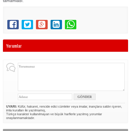
tamamladı.
Yorumlar
UYARI:
Küfür, hakaret, rencide edici cümleler veya imalar, inançlara saldırı içeren,
imla kuralları ile yazılmamış,
Türkçe karakter kullanılmayan ve büyük harflerle yazılmış yorumlar
onaylanmamaktadır.