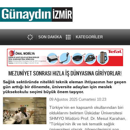
SON DAKİKA
KATEGORİLER
MEZUNİYET SONRASI HIZLA İŞ DÜNYASINA GİRİYORLAR!
Sağlık sektöründe nitelikli teknik eleman ihtiyacının her geçen
gün arttığı bir dönemde, üniversite adayları için meslek
yüksekokulu seçimi büyük önem taşıyor.
09 Ağustos 2025 Cumartesi 10:23
Türkiye’nin en kapsamlı okullarından biri
olduklarını belirten Üsküdar Üniversitesi
SHMYO Müdürü Prof. Dr. Mesut Karahan,
"Türkiye’nin ilk ve tek tematik sağlık
üniversitesi olarak, öğrencilerimizi son