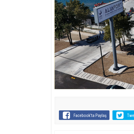
Facebook'ta Paylaş
Twe