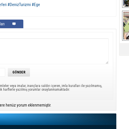
Seferi #DenizTurizmi #Ege
Ça
arı
mleler veya imalar, inançlara saldırı içeren, imla kuralları ile yazılmamış,
ük harflerle yazılmış yorumlar onaylanmamaktadır.
ere henüz yorum eklenmemiştir.