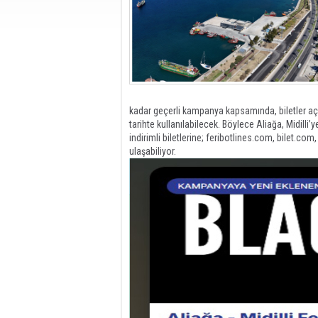
kadar geçerli kampanya kapsamında, biletler aç
tarihte kullanılabilecek. Böylece Aliağa, Midill
indirimli biletlerine; feribotlines.com, bilet.co
ulaşabiliyor.