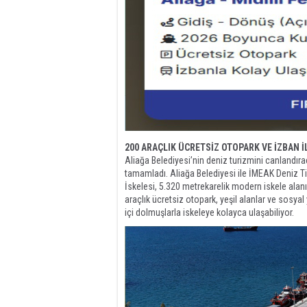
200 ARAÇLIK ÜCRETSİZ OTOPARK VE İZBAN İ
Aliağa Belediyesi’nin deniz turizmini canlandırac
tamamladı. Aliağa Belediyesi ile İMEAK Deniz Tic
İskelesi, 5.320 metrekarelik modern iskele alan
araçlık ücretsiz otopark, yeşil alanlar ve sosya
içi dolmuşlarla iskeleye kolayca ulaşabiliyor.