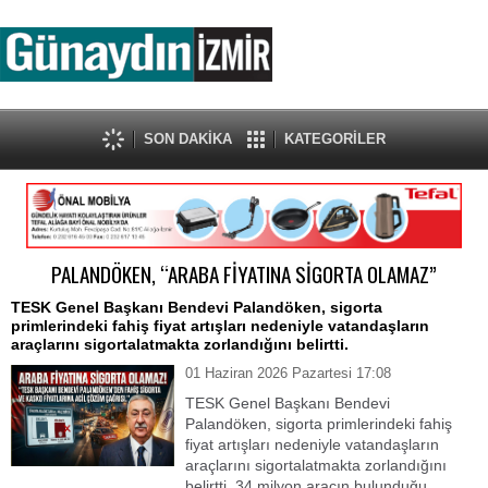
SON DAKİKA
KATEGORİLER
PALANDÖKEN, “ARABA FİYATINA SİGORTA OLAMAZ”
TESK Genel Başkanı Bendevi Palandöken, sigorta
primlerindeki fahiş fiyat artışları nedeniyle vatandaşların
araçlarını sigortalatmakta zorlandığını belirtti.
01 Haziran 2026 Pazartesi 17:08
TESK Genel Başkanı Bendevi
Palandöken, sigorta primlerindeki fahiş
fiyat artışları nedeniyle vatandaşların
araçlarını sigortalatmakta zorlandığını
belirtti. 34 milyon aracın bulunduğu