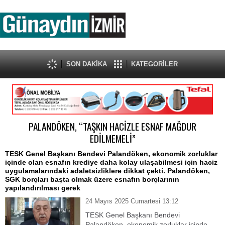
SON DAKİKA
KATEGORİLER
PALANDÖKEN, “TAŞKIN HACİZLE ESNAF MAĞDUR
EDİLMEMELİ”
TESK Genel Başkanı Bendevi Palandöken, ekonomik zorluklar
içinde olan esnafın krediye daha kolay ulaşabilmesi için haciz
uygulamalarındaki adaletsizliklere dikkat çekti. Palandöken,
SGK borçları başta olmak üzere esnafın borçlarının
yapılandırılması gerek
24 Mayıs 2025 Cumartesi 13:12
TESK Genel Başkanı Bendevi
Palandöken, ekonomik zorluklar içinde