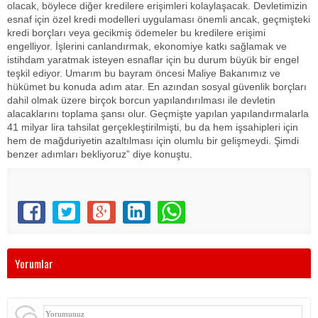
olacak, böylece diğer kredilere erişimleri kolaylaşacak. Devletimizin
esnaf için özel kredi modelleri uygulaması önemli ancak, geçmişteki
kredi borçları veya gecikmiş ödemeler bu kredilere erişimi
engelliyor. İşlerini canlandırmak, ekonomiye katkı sağlamak ve
istihdam yaratmak isteyen esnaflar için bu durum büyük bir engel
teşkil ediyor. Umarım bu bayram öncesi Maliye Bakanımız ve
hükümet bu konuda adım atar. En azından sosyal güvenlik borçları
dahil olmak üzere birçok borcun yapılandırılması ile devletin
alacaklarını toplama şansı olur. Geçmişte yapılan yapılandırmalarla
41 milyar lira tahsilat gerçekleştirilmişti, bu da hem işsahipleri için
hem de mağduriyetin azaltılması için olumlu bir gelişmeydi. Şimdi
benzer adımları bekliyoruz” diye konuştu.
Yorumlar