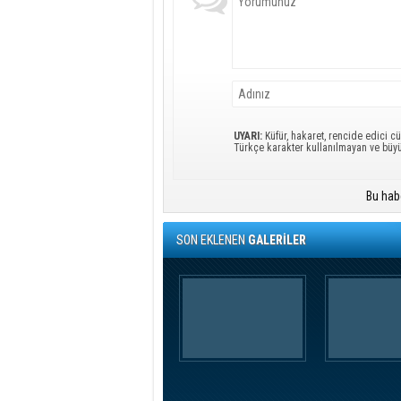
UYARI:
Küfür, hakaret, rencide edici cü
Türkçe karakter kullanılmayan ve büy
Bu hab
SON EKLENEN
GALERİLER