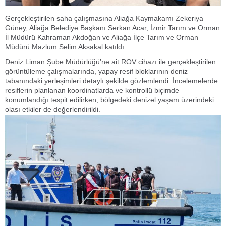
Gerçekleştirilen saha çalışmasına Aliağa Kaymakamı Zekeriya
Güney, Aliağa Belediye Başkanı Serkan Acar, İzmir Tarım ve Orman
İl Müdürü Kahraman Akdoğan ve Aliağa İlçe Tarım ve Orman
Müdürü Mazlum Selim Aksakal katıldı.
Deniz Liman Şube Müdürlüğü’ne ait ROV cihazı ile gerçekleştirilen
görüntüleme çalışmalarında, yapay resif bloklarının deniz
tabanındaki yerleşimleri detaylı şekilde gözlemlendi. İncelemelerde
resiflerin planlanan koordinatlarda ve kontrollü biçimde
konumlandığı tespit edilirken, bölgedeki denizel yaşam üzerindeki
olası etkiler de değerlendirildi.