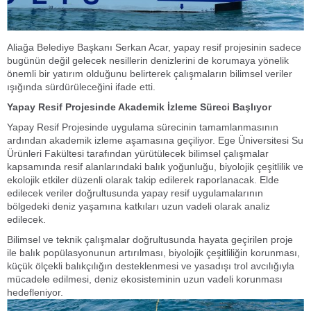
Aliağa Belediye Başkanı Serkan Acar, yapay resif projesinin sadece
bugünün değil gelecek nesillerin denizlerini de korumaya yönelik
önemli bir yatırım olduğunu belirterek çalışmaların bilimsel veriler
ışığında sürdürüleceğini ifade etti.
Yapay Resif Projesinde Akademik İzleme Süreci Başlıyor
Yapay Resif Projesinde uygulama sürecinin tamamlanmasının
ardından akademik izleme aşamasına geçiliyor. Ege Üniversitesi Su
Ürünleri Fakültesi tarafından yürütülecek bilimsel çalışmalar
kapsamında resif alanlarındaki balık yoğunluğu, biyolojik çeşitlilik ve
ekolojik etkiler düzenli olarak takip edilerek raporlanacak. Elde
edilecek veriler doğrultusunda yapay resif uygulamalarının
bölgedeki deniz yaşamına katkıları uzun vadeli olarak analiz
edilecek.
Bilimsel ve teknik çalışmalar doğrultusunda hayata geçirilen proje
ile balık popülasyonunun artırılması, biyolojik çeşitliliğin korunması,
küçük ölçekli balıkçılığın desteklenmesi ve yasadışı trol avcılığıyla
mücadele edilmesi, deniz ekosisteminin uzun vadeli korunması
hedefleniyor.