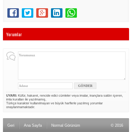
Yorumlar
UYARI:
Küfür, hakaret, rencide edici cümleler veya imalar, inançlara saldırı içeren,
imla kuralları ile yazılmamış,
Türkçe karakter kullanılmayan ve büyük harflerle yazılmış yorumlar
onaylanmamaktadır.
Geri
Ana Sayfa
Normal Görünüm
© 2016