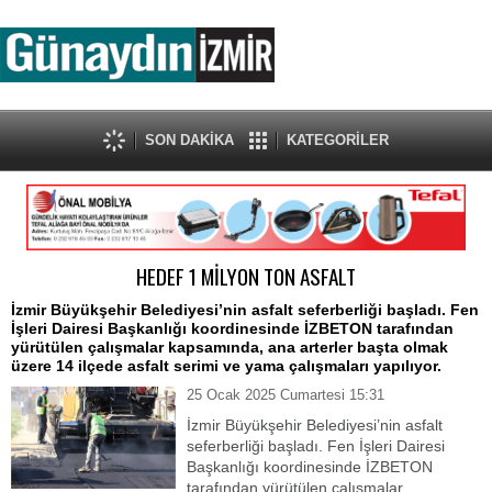
SON DAKİKA
KATEGORİLER
HEDEF 1 MİLYON TON ASFALT
İzmir Büyükşehir Belediyesi’nin asfalt seferberliği başladı. Fen
İşleri Dairesi Başkanlığı koordinesinde İZBETON tarafından
yürütülen çalışmalar kapsamında, ana arterler başta olmak
üzere 14 ilçede asfalt serimi ve yama çalışmaları yapılıyor.
25 Ocak 2025 Cumartesi 15:31
İzmir Büyükşehir Belediyesi’nin asfalt
seferberliği başladı. Fen İşleri Dairesi
Başkanlığı koordinesinde İZBETON
tarafından yürütülen çalışmalar