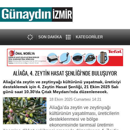
SON DAKİKA
KATEGORİLER
ALİAĞA, 4. ZEYTİN HASAT ŞENLİĞİ’NDE BULUŞUYOR
Aliağa’da zeytin ve zeytinyağı kültürünü yaşatmak, üreticiyi
desteklemek için 4. Zeytin Hasat Şenliği, 21 Ekim 2025 Salı
günü saat 10.30'da Çıtak Meydanı'nda düzenlenecek.
18 Ekim 2025 Cumartesi 14:21
Aliağa’da zeytin ve zeytinyağı
kültürünün yaşatılması, üreticilerin
desteklenmesi ve bölge
ekonomisinde tarımsal üretimin