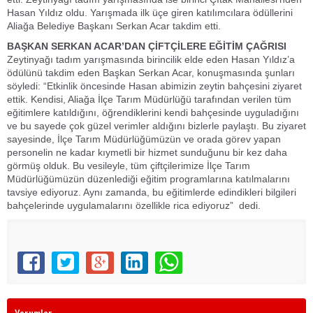
Hasan Yıldız oldu. Yarışmada ilk üçe giren katılımcılara ödüllerini
Aliağa Belediye Başkanı Serkan Acar takdim etti.
BAŞKAN SERKAN ACAR’DAN ÇİFTÇİLERE EĞİTİM ÇAĞRISI
Zeytinyağı tadım yarışmasında birincilik elde eden Hasan Yıldız’a
ödülünü takdim eden Başkan Serkan Acar, konuşmasında şunları
söyledi: “Etkinlik öncesinde Hasan abimizin zeytin bahçesini ziyaret
ettik. Kendisi, Aliağa İlçe Tarım Müdürlüğü tarafından verilen tüm
eğitimlere katıldığını, öğrendiklerini kendi bahçesinde uyguladığını
ve bu sayede çok güzel verimler aldığını bizlerle paylaştı. Bu ziyaret
sayesinde, İlçe Tarım Müdürlüğümüzün ve orada görev yapan
personelin ne kadar kıymetli bir hizmet sunduğunu bir kez daha
görmüş olduk. Bu vesileyle, tüm çiftçilerimize İlçe Tarım
Müdürlüğümüzün düzenlediği eğitim programlarına katılmalarını
tavsiye ediyoruz. Aynı zamanda, bu eğitimlerde edindikleri bilgileri
bahçelerinde uygulamalarını özellikle rica ediyoruz” dedi.