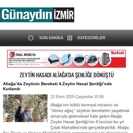
SON DAKİKA
KATEGORİLER
ZEYTİN HASADI ALİAĞA’DA ŞENLİĞE DÖNÜŞTÜ
Aliağa’da Zeytinin Bereketi 4.Zeytin Hasat Şenliği’nde
Kutlandı
22 Ekim 2025 Çarşamba 10:08
Aliağa’nın köklü tarımsal mirasını ve
“ölmez ağaç” zeytinin bereketini yaşatmak
amacıyla geleneksel hale gelen Aliağa
Zeytin Hasat Şenliği’nin 4’üncüsü bu yıl
Çıtak Mahallesi’nde gerçekleştirildi. Aliağa