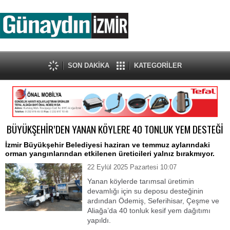
SON DAKİKA
KATEGORİLER
BÜYÜKŞEHİR’DEN YANAN KÖYLERE 40 TONLUK YEM DESTEĞİ
İzmir Büyükşehir Belediyesi haziran ve temmuz aylarındaki
orman yangınlarından etkilenen üreticileri yalnız bırakmıyor.
22 Eylül 2025 Pazartesi 10:07
Yanan köylerde tarımsal üretimin
devamlığı için su deposu desteğinin
ardından Ödemiş, Seferihisar, Çeşme ve
Aliağa’da 40 tonluk kesif yem dağıtımı
yapıldı.